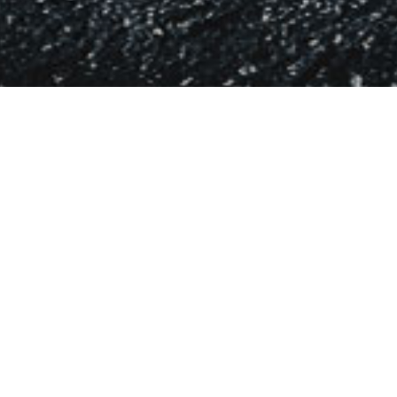
alejandro
glasman