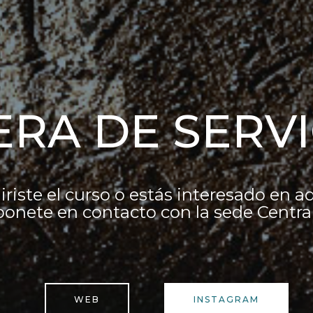
ERA DE SERVI
iriste el curso o estás interesado en ad
ponete en contacto con la sede Central
WEB
INSTAGRAM