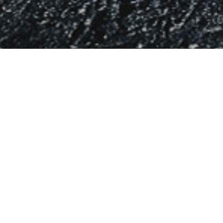
julián diomedi