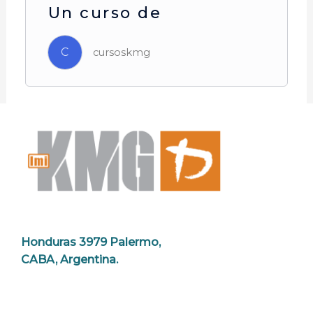
Un curso de
C
cursoskmg
Honduras 3979 Palermo,
CABA, Argentina.
conectemos