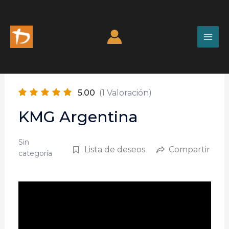
5.00
(1 Valoración)
KMG Argentina
Sin
Lista de deseos
Compartir
categoría