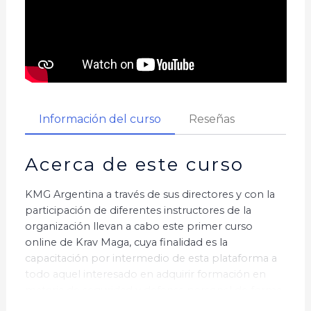
Información del curso
Reseñas
Acerca de este curso
KMG Argentina a través de sus directores y con la
participación de diferentes instructores de la
organización llevan a cabo este primer curso
online de Krav Maga, cuya finalidad es la
capacitación por intermedio de esta plataforma a
todo aquel interesado en adquirir formación en
materia de seguridad y defensa personal de forma
profesional y eficiente.